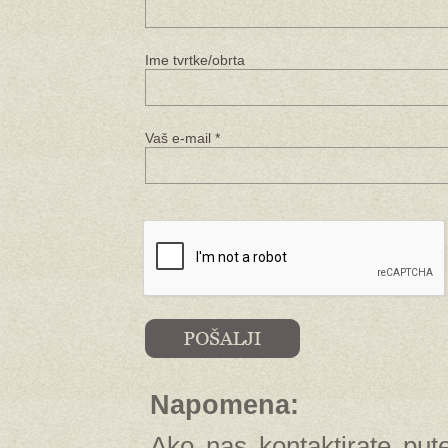
Ime tvrtke/obrta
Vaš e-mail *
Napomena:
Ako nas kontaktirate put